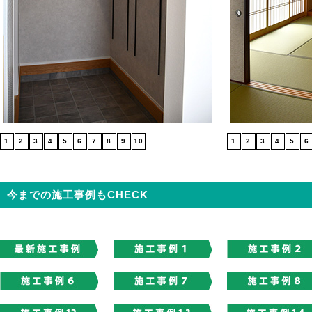
1
2
3
4
5
6
7
8
9
10
1
2
3
4
5
6
今までの施工事例もCHECK